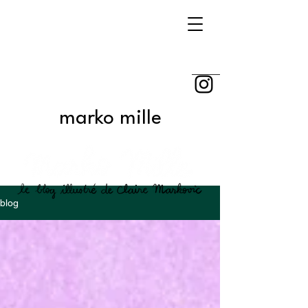
marko mille
blog